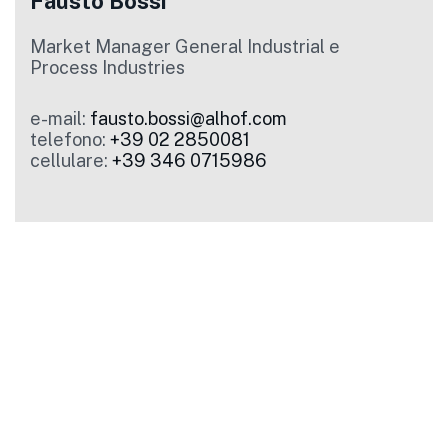
Fausto Bossi
Market Manager General Industrial e
Process Industries
e-mail:
fausto.bossi@alhof.com
telefono:
+39 02 2850081
cellulare:
+39 346 0715986